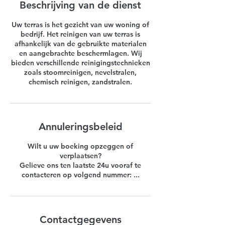
Beschrijving van de dienst
Uw terras is het gezicht van uw woning of
bedrijf. Het reinigen van uw terras is
afhankelijk van de gebruikte materialen
en aangebrachte beschermlagen. Wij
bieden verschillende reinigingstechnieken
zoals stoomreinigen, nevelstralen,
chemisch reinigen, zandstralen.
Annuleringsbeleid
Wilt u uw boeking opzeggen of
verplaatsen?
Gelieve ons ten laatste 24u vooraf te
contacteren op volgend nummer: ...
Contactgegevens