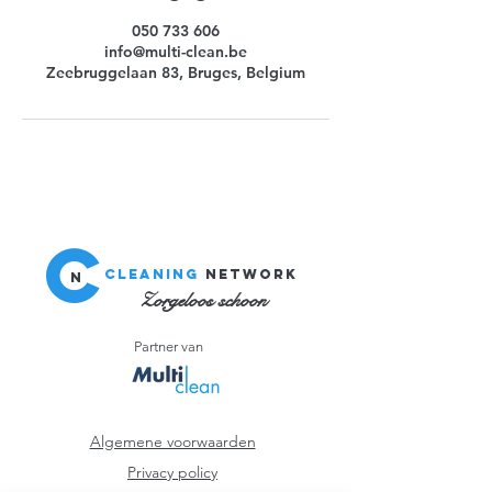
050 733 606
info@multi-clean.be
Zeebruggelaan 83, Bruges, Belgium
C
Cleaning
network
n
Zorgeloos schoon
Partner van
Algemene voorwaarden
Privacy policy