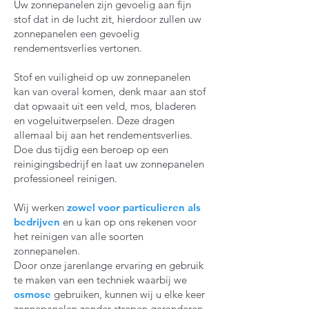
Uw zonnepanelen zijn gevoelig aan fijn
stof dat in de lucht zit, hierdoor zullen uw
zonnepanelen een gevoelig
rendementsverlies vertonen.
Stof en vuiligheid op uw zonnepanelen
kan van overal komen, denk maar aan stof
dat opwaait uit een veld, mos, bladeren
en vogeluitwerpselen. Deze dragen
allemaal bij aan het rendementsverlies.
Doe dus tijdig een beroep op een
reinigingsbedrijf en laat uw zonnepanelen
professioneel reinigen.
Wij werken
zowel voor particulieren als
bedrijven
en u kan op ons rekenen voor
het reinigen van alle soorten
zonnepanelen.
Door onze jarenlange ervaring en gebruik
te maken van een techniek waarbij we
osmose
gebruiken, kunnen wij u elke keer
zonnepanelen zonder strepen garanderen