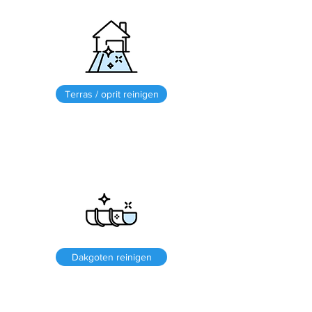
Terras / oprit reinigen
Dakgoten reinigen