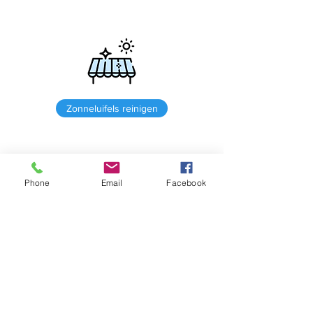
Zonneluifels reinigen
Phone
Email
Facebook
Zonnepanelen reinigen